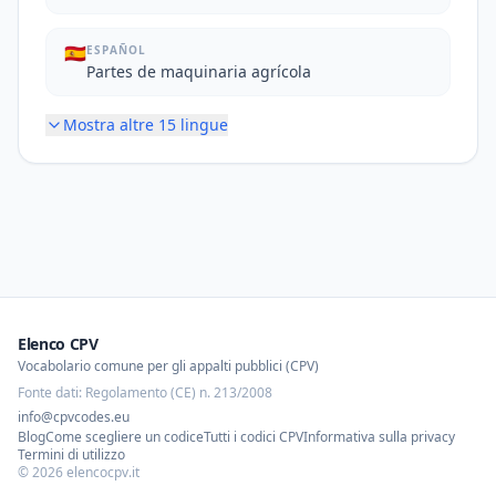
🇪🇸
ESPAÑOL
Partes de maquinaria agrícola
Mostra altre
15
lingue
Elenco CPV
Vocabolario comune per gli appalti pubblici (CPV)
Fonte dati: Regolamento (CE) n. 213/2008
info@cpvcodes.eu
Blog
Come scegliere un codice
Tutti i codici CPV
Informativa sulla privacy
Termini di utilizzo
©
2026
elencocpv.it