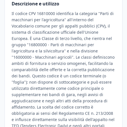
Descrizione e utilizzo
Il codice CPV 16810000 identifica la categoria "Parti di
macchinari per l'agricoltura" all'interno del
Vocabolario comune per gli appalti pubblici (CPV), il
sistema di classificazione ufficiale dell'Unione
Europea. È una Classe di terzo livello, che rientra nel
gruppo "16800000 - Parti di macchinari per
l'agricoltura e la silvicoltura" e nella divisione
"16000000 - Macchinari agricoli". Le classi definiscono
ambiti di fornitura o servizio omogenei, facilitando la
comparabilità delle offerte e la corretta pubblicazione
dei bandi. Questo codice è un codice terminale (o
"foglia"): non dispone di sottocategorie e può essere
utilizzato direttamente come codice principale o
supplementare nei bandi di gara, negli avvisi di
aggiudicazione e negli altri atti della procedura di
affidamento. La scelta del codice corretto è
obbligatoria ai sensi del Regolamento CE n. 213/2008
e influisce direttamente sulla visibilità dell'appalto nel
TED (Tenders Electronic Daily) e negli altri portali