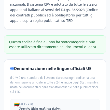
nazionali. Il sistema CPV è adottato da tutte le stazioni
appaltanti italiane ai sensi del D.Lgs. 36/2023 (Codice
dei contratti pubblici) ed è obbligatorio per tutti gli
appalti sopra soglia pubblicati su TED.
Questo codice è finale - non ha sottocategorie e può
essere utilizzato direttamente nei documenti di gara.
Denominazione nelle lingue ufficiali UE
Il CPV è uno standard dell'Unione Europea: ogni codice ha una
denominazione ufficiale in tutte e 24 le lingue degli Stati membri,
usata nei documenti di gara transfrontalieri e nelle pubblicazioni
sul TED.
🇱🇹
LIETUVIŲ
Žemės ūkio mašinų dalys