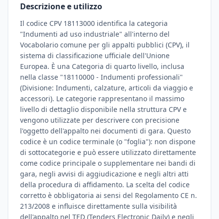
Descrizione e utilizzo
Il codice CPV 18113000 identifica la categoria
"Indumenti ad uso industriale" all'interno del
Vocabolario comune per gli appalti pubblici (CPV), il
sistema di classificazione ufficiale dell'Unione
Europea. È una Categoria di quarto livello, inclusa
nella classe "18110000 - Indumenti professionali"
(Divisione: Indumenti, calzature, articoli da viaggio e
accessori). Le categorie rappresentano il massimo
livello di dettaglio disponibile nella struttura CPV e
vengono utilizzate per descrivere con precisione
l'oggetto dell'appalto nei documenti di gara. Questo
codice è un codice terminale (o "foglia"): non dispone
di sottocategorie e può essere utilizzato direttamente
come codice principale o supplementare nei bandi di
gara, negli avvisi di aggiudicazione e negli altri atti
della procedura di affidamento. La scelta del codice
corretto è obbligatoria ai sensi del Regolamento CE n.
213/2008 e influisce direttamente sulla visibilità
dell'appalto nel TED (Tenders Electronic Daily) e negli