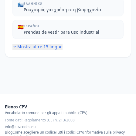
🇬🇷
ΕΛΛΗΝΙΚΆ
Ρουχισμός για χρήση στη βιομηχανία
🇪🇸
ESPAÑOL
Prendas de vestir para uso industrial
Mostra altre
15
lingue
Elenco CPV
Vocabolario comune per gli appalti pubblici (CPV)
Fonte dati: Regolamento (CE) n. 213/2008
info@cpvcodes.eu
Blog
Come scegliere un codice
Tutti i codici CPV
Informativa sulla privacy