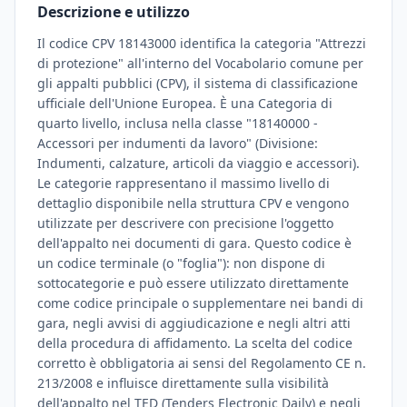
Descrizione e utilizzo
Il codice CPV 18143000 identifica la categoria "Attrezzi
di protezione" all'interno del Vocabolario comune per
gli appalti pubblici (CPV), il sistema di classificazione
ufficiale dell'Unione Europea. È una Categoria di
quarto livello, inclusa nella classe "18140000 -
Accessori per indumenti da lavoro" (Divisione:
Indumenti, calzature, articoli da viaggio e accessori).
Le categorie rappresentano il massimo livello di
dettaglio disponibile nella struttura CPV e vengono
utilizzate per descrivere con precisione l'oggetto
dell'appalto nei documenti di gara. Questo codice è
un codice terminale (o "foglia"): non dispone di
sottocategorie e può essere utilizzato direttamente
come codice principale o supplementare nei bandi di
gara, negli avvisi di aggiudicazione e negli altri atti
della procedura di affidamento. La scelta del codice
corretto è obbligatoria ai sensi del Regolamento CE n.
213/2008 e influisce direttamente sulla visibilità
dell'appalto nel TED (Tenders Electronic Daily) e negli