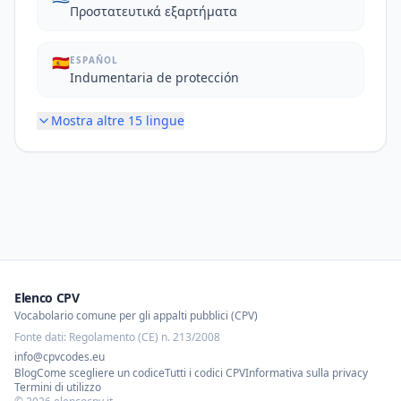
Προστατευτικά εξαρτήματα
🇪🇸
ESPAÑOL
Indumentaria de protección
Mostra altre
15
lingue
Elenco CPV
Vocabolario comune per gli appalti pubblici (CPV)
Fonte dati: Regolamento (CE) n. 213/2008
info@cpvcodes.eu
Blog
Come scegliere un codice
Tutti i codici CPV
Informativa sulla privacy
Termini di utilizzo