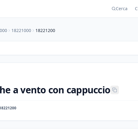
Cerca
C
000
18221000
18221200
he a vento con cappuccio
18221200