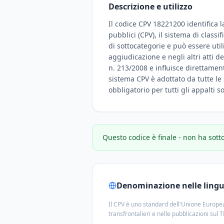
Descrizione e utilizzo
Il codice CPV 18221200 identifica 
pubblici (CPV), il sistema di class
di sottocategorie e può essere uti
aggiudicazione e negli altri atti d
n. 213/2008 e influisce direttamente
sistema CPV è adottato da tutte le 
obbligatorio per tutti gli appalti 
Questo codice è finale - non ha sott
Denominazione nelle lingue
Il CPV è uno standard dell'Unione Europea
transfrontalieri e nelle pubblicazioni sul 