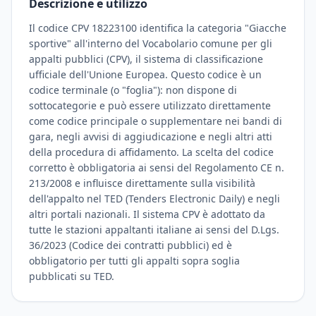
Descrizione e utilizzo
Il codice CPV 18223100 identifica la categoria "Giacche
sportive" all'interno del Vocabolario comune per gli
appalti pubblici (CPV), il sistema di classificazione
ufficiale dell'Unione Europea. Questo codice è un
codice terminale (o "foglia"): non dispone di
sottocategorie e può essere utilizzato direttamente
come codice principale o supplementare nei bandi di
gara, negli avvisi di aggiudicazione e negli altri atti
della procedura di affidamento. La scelta del codice
corretto è obbligatoria ai sensi del Regolamento CE n.
213/2008 e influisce direttamente sulla visibilità
dell'appalto nel TED (Tenders Electronic Daily) e negli
altri portali nazionali. Il sistema CPV è adottato da
tutte le stazioni appaltanti italiane ai sensi del D.Lgs.
36/2023 (Codice dei contratti pubblici) ed è
obbligatorio per tutti gli appalti sopra soglia
pubblicati su TED.