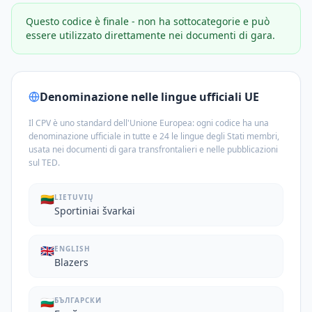
Questo codice è finale - non ha sottocategorie e può
essere utilizzato direttamente nei documenti di gara.
Denominazione nelle lingue ufficiali UE
Il CPV è uno standard dell'Unione Europea: ogni codice ha una
denominazione ufficiale in tutte e 24 le lingue degli Stati membri,
usata nei documenti di gara transfrontalieri e nelle pubblicazioni
sul TED.
🇱🇹
LIETUVIŲ
Sportiniai švarkai
🇬🇧
ENGLISH
Blazers
🇧🇬
БЪЛГАРСКИ