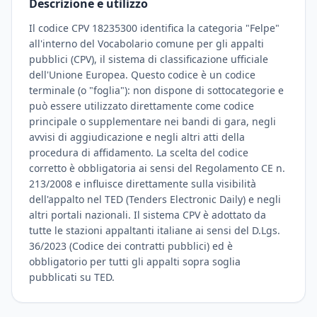
Descrizione e utilizzo
Il codice CPV 18235300 identifica la categoria "Felpe"
all'interno del Vocabolario comune per gli appalti
pubblici (CPV), il sistema di classificazione ufficiale
dell'Unione Europea. Questo codice è un codice
terminale (o "foglia"): non dispone di sottocategorie e
può essere utilizzato direttamente come codice
principale o supplementare nei bandi di gara, negli
avvisi di aggiudicazione e negli altri atti della
procedura di affidamento. La scelta del codice
corretto è obbligatoria ai sensi del Regolamento CE n.
213/2008 e influisce direttamente sulla visibilità
dell'appalto nel TED (Tenders Electronic Daily) e negli
altri portali nazionali. Il sistema CPV è adottato da
tutte le stazioni appaltanti italiane ai sensi del D.Lgs.
36/2023 (Codice dei contratti pubblici) ed è
obbligatorio per tutti gli appalti sopra soglia
pubblicati su TED.