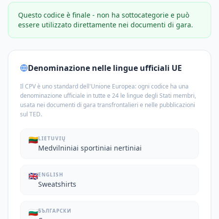
Questo codice è finale - non ha sottocategorie e può
essere utilizzato direttamente nei documenti di gara.
Denominazione nelle lingue ufficiali UE
Il CPV è uno standard dell'Unione Europea: ogni codice ha una
denominazione ufficiale in tutte e 24 le lingue degli Stati membri,
usata nei documenti di gara transfrontalieri e nelle pubblicazioni
sul TED.
🇱🇹
LIETUVIŲ
Medvilniniai sportiniai nertiniai
🇬🇧
ENGLISH
Sweatshirts
🇧🇬
БЪЛГАРСКИ