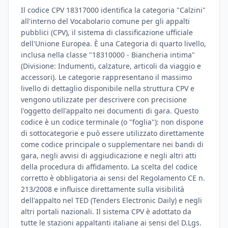
Il codice CPV 18317000 identifica la categoria "Calzini"
all'interno del Vocabolario comune per gli appalti
pubblici (CPV), il sistema di classificazione ufficiale
dell'Unione Europea. È una Categoria di quarto livello,
inclusa nella classe "18310000 - Biancheria intima"
(Divisione: Indumenti, calzature, articoli da viaggio e
accessori). Le categorie rappresentano il massimo
livello di dettaglio disponibile nella struttura CPV e
vengono utilizzate per descrivere con precisione
l'oggetto dell'appalto nei documenti di gara. Questo
codice è un codice terminale (o "foglia"): non dispone
di sottocategorie e può essere utilizzato direttamente
come codice principale o supplementare nei bandi di
gara, negli avvisi di aggiudicazione e negli altri atti
della procedura di affidamento. La scelta del codice
corretto è obbligatoria ai sensi del Regolamento CE n.
213/2008 e influisce direttamente sulla visibilità
dell'appalto nel TED (Tenders Electronic Daily) e negli
altri portali nazionali. Il sistema CPV è adottato da
tutte le stazioni appaltanti italiane ai sensi del D.Lgs.