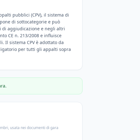
palti pubblici (CPV), il sistema di
ispone di sottocategorie e può
 di aggiudicazione e negli altri
nto CE n. 213/2008 e influisce
ali. Il sistema CPV è adottato da
igatorio per tutti gli appalti sopra
ara.
embri, usata nei documenti di gara