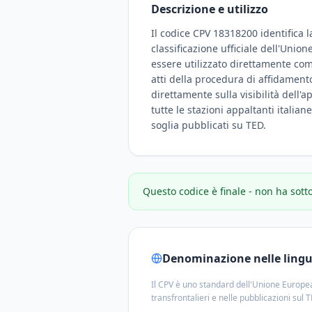
Descrizione e utilizzo
Il codice CPV 18318200 identifica l
classificazione ufficiale dell'Unio
essere utilizzato direttamente com
atti della procedura di affidamento
direttamente sulla visibilità dell'a
tutte le stazioni appaltanti italian
soglia pubblicati su TED.
Questo codice è finale - non ha sott
Denominazione nelle lingue
Il CPV è uno standard dell'Unione Europea
transfrontalieri e nelle pubblicazioni sul 