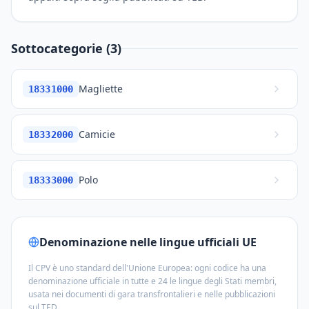
Sottocategorie (3)
Magliette
18331000
Camicie
18332000
Polo
18333000
Denominazione nelle lingue ufficiali UE
Il CPV è uno standard dell'Unione Europea: ogni codice ha una
denominazione ufficiale in tutte e 24 le lingue degli Stati membri,
usata nei documenti di gara transfrontalieri e nelle pubblicazioni
sul TED.