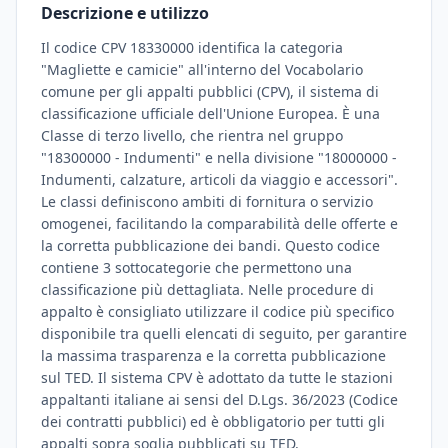
Descrizione e utilizzo
Il codice CPV 18330000 identifica la categoria
"Magliette e camicie" all'interno del Vocabolario
comune per gli appalti pubblici (CPV), il sistema di
classificazione ufficiale dell'Unione Europea. È una
Classe di terzo livello, che rientra nel gruppo
"18300000 - Indumenti" e nella divisione "18000000 -
Indumenti, calzature, articoli da viaggio e accessori".
Le classi definiscono ambiti di fornitura o servizio
omogenei, facilitando la comparabilità delle offerte e
la corretta pubblicazione dei bandi. Questo codice
contiene 3 sottocategorie che permettono una
classificazione più dettagliata. Nelle procedure di
appalto è consigliato utilizzare il codice più specifico
disponibile tra quelli elencati di seguito, per garantire
la massima trasparenza e la corretta pubblicazione
sul TED. Il sistema CPV è adottato da tutte le stazioni
appaltanti italiane ai sensi del D.Lgs. 36/2023 (Codice
dei contratti pubblici) ed è obbligatorio per tutti gli
appalti sopra soglia pubblicati su TED.