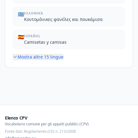
🇬🇷
ΕΛΛΗΝΙΚΆ
Κοντομάνικες φανέλες και πουκάμισα
🇪🇸
ESPAÑOL
Camisetas y camisas
Mostra altre
15
lingue
Elenco CPV
Vocabolario comune per gli appalti pubblici (CPV)
Fonte dati: Regolamento (CE) n. 213/2008