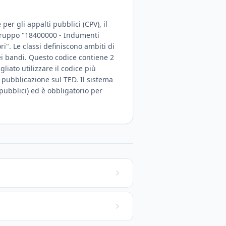
er gli appalti pubblici (CPV), il
l gruppo "18400000 - Indumenti
ri". Le classi definiscono ambiti di
dei bandi. Questo codice contiene 2
iato utilizzare il codice più
a pubblicazione sul TED. Il sistema
 pubblici) ed è obbligatorio per