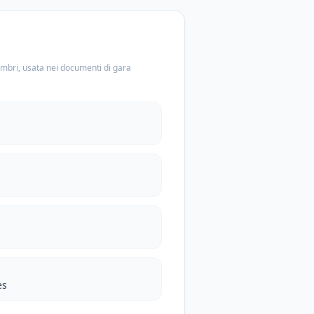
embri, usata nei documenti di gara
es