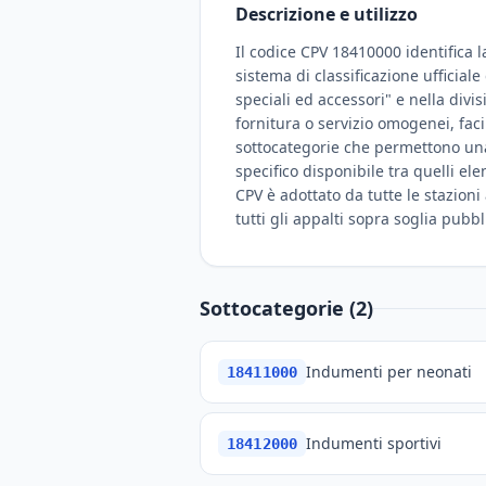
Descrizione e utilizzo
Il codice CPV 18410000 identifica l
sistema di classificazione ufficial
speciali ed accessori" e nella divi
fornitura o servizio omogenei, fac
sottocategorie che permettono una c
specifico disponibile tra quelli el
CPV è adottato da tutte le stazioni
tutti gli appalti sopra soglia pubbl
Sottocategorie (2)
Indumenti per neonati
18411000
Indumenti sportivi
18412000