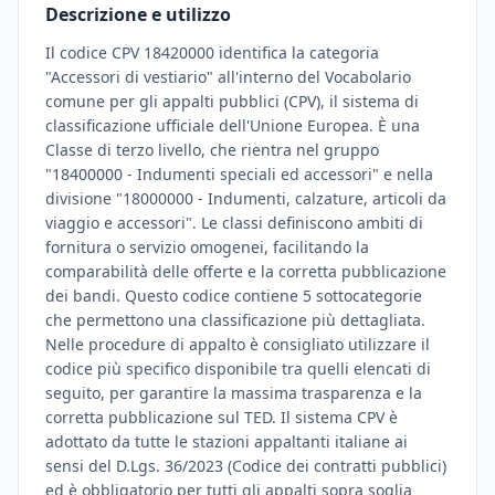
Descrizione e utilizzo
Il codice CPV 18420000 identifica la categoria
"Accessori di vestiario" all'interno del Vocabolario
comune per gli appalti pubblici (CPV), il sistema di
classificazione ufficiale dell'Unione Europea. È una
Classe di terzo livello, che rientra nel gruppo
"18400000 - Indumenti speciali ed accessori" e nella
divisione "18000000 - Indumenti, calzature, articoli da
viaggio e accessori". Le classi definiscono ambiti di
fornitura o servizio omogenei, facilitando la
comparabilità delle offerte e la corretta pubblicazione
dei bandi. Questo codice contiene 5 sottocategorie
che permettono una classificazione più dettagliata.
Nelle procedure di appalto è consigliato utilizzare il
codice più specifico disponibile tra quelli elencati di
seguito, per garantire la massima trasparenza e la
corretta pubblicazione sul TED. Il sistema CPV è
adottato da tutte le stazioni appaltanti italiane ai
sensi del D.Lgs. 36/2023 (Codice dei contratti pubblici)
ed è obbligatorio per tutti gli appalti sopra soglia