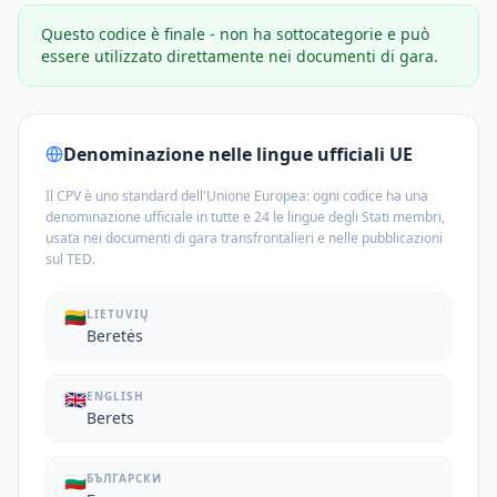
Questo codice è finale - non ha sottocategorie e può
essere utilizzato direttamente nei documenti di gara.
Denominazione nelle lingue ufficiali UE
Il CPV è uno standard dell'Unione Europea: ogni codice ha una
denominazione ufficiale in tutte e 24 le lingue degli Stati membri,
usata nei documenti di gara transfrontalieri e nelle pubblicazioni
sul TED.
🇱🇹
LIETUVIŲ
Beretės
🇬🇧
ENGLISH
Berets
🇧🇬
БЪЛГАРСКИ