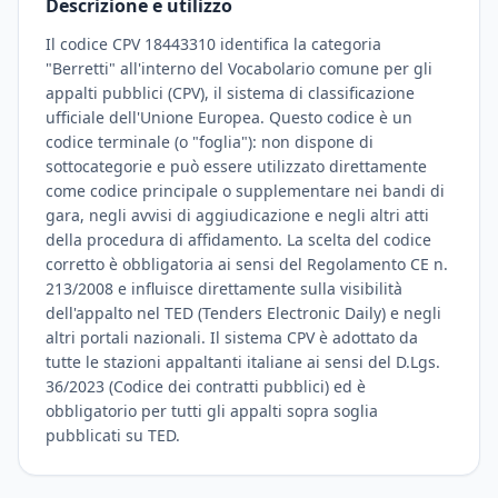
Descrizione e utilizzo
Il codice CPV 18443310 identifica la categoria
"Berretti" all'interno del Vocabolario comune per gli
appalti pubblici (CPV), il sistema di classificazione
ufficiale dell'Unione Europea. Questo codice è un
codice terminale (o "foglia"): non dispone di
sottocategorie e può essere utilizzato direttamente
come codice principale o supplementare nei bandi di
gara, negli avvisi di aggiudicazione e negli altri atti
della procedura di affidamento. La scelta del codice
corretto è obbligatoria ai sensi del Regolamento CE n.
213/2008 e influisce direttamente sulla visibilità
dell'appalto nel TED (Tenders Electronic Daily) e negli
altri portali nazionali. Il sistema CPV è adottato da
tutte le stazioni appaltanti italiane ai sensi del D.Lgs.
36/2023 (Codice dei contratti pubblici) ed è
obbligatorio per tutti gli appalti sopra soglia
pubblicati su TED.