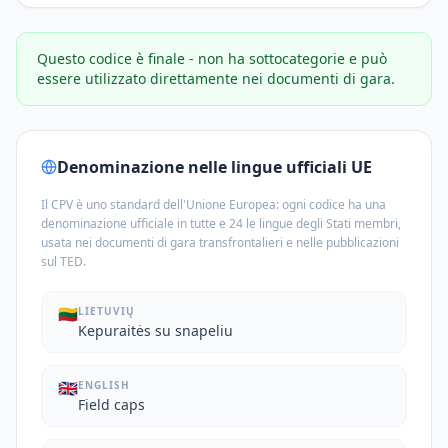
Questo codice è finale - non ha sottocategorie e può
essere utilizzato direttamente nei documenti di gara.
Denominazione nelle lingue ufficiali UE
Il CPV è uno standard dell'Unione Europea: ogni codice ha una
denominazione ufficiale in tutte e 24 le lingue degli Stati membri,
usata nei documenti di gara transfrontalieri e nelle pubblicazioni
sul TED.
🇱🇹
LIETUVIŲ
Kepuraitės su snapeliu
🇬🇧
ENGLISH
Field caps