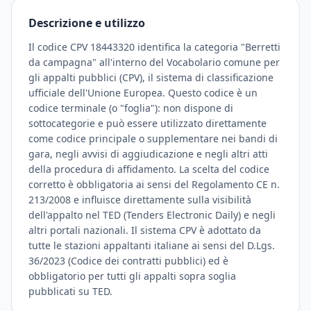
Descrizione e utilizzo
Il codice CPV 18443320 identifica la categoria "Berretti
da campagna" all'interno del Vocabolario comune per
gli appalti pubblici (CPV), il sistema di classificazione
ufficiale dell'Unione Europea. Questo codice è un
codice terminale (o "foglia"): non dispone di
sottocategorie e può essere utilizzato direttamente
come codice principale o supplementare nei bandi di
gara, negli avvisi di aggiudicazione e negli altri atti
della procedura di affidamento. La scelta del codice
corretto è obbligatoria ai sensi del Regolamento CE n.
213/2008 e influisce direttamente sulla visibilità
dell'appalto nel TED (Tenders Electronic Daily) e negli
altri portali nazionali. Il sistema CPV è adottato da
tutte le stazioni appaltanti italiane ai sensi del D.Lgs.
36/2023 (Codice dei contratti pubblici) ed è
obbligatorio per tutti gli appalti sopra soglia
pubblicati su TED.