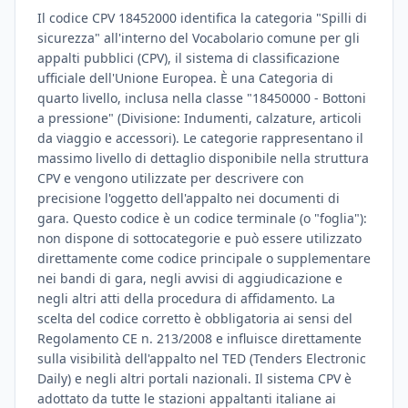
Il codice CPV 18452000 identifica la categoria "Spilli di
sicurezza" all'interno del Vocabolario comune per gli
appalti pubblici (CPV), il sistema di classificazione
ufficiale dell'Unione Europea. È una Categoria di
quarto livello, inclusa nella classe "18450000 - Bottoni
a pressione" (Divisione: Indumenti, calzature, articoli
da viaggio e accessori). Le categorie rappresentano il
massimo livello di dettaglio disponibile nella struttura
CPV e vengono utilizzate per descrivere con
precisione l'oggetto dell'appalto nei documenti di
gara. Questo codice è un codice terminale (o "foglia"):
non dispone di sottocategorie e può essere utilizzato
direttamente come codice principale o supplementare
nei bandi di gara, negli avvisi di aggiudicazione e
negli altri atti della procedura di affidamento. La
scelta del codice corretto è obbligatoria ai sensi del
Regolamento CE n. 213/2008 e influisce direttamente
sulla visibilità dell'appalto nel TED (Tenders Electronic
Daily) e negli altri portali nazionali. Il sistema CPV è
adottato da tutte le stazioni appaltanti italiane ai