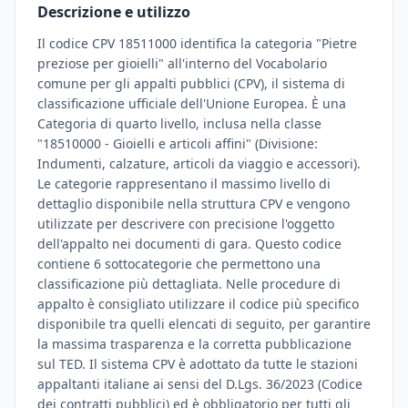
Descrizione e utilizzo
Il codice CPV 18511000 identifica la categoria "Pietre
preziose per gioielli" all'interno del Vocabolario
comune per gli appalti pubblici (CPV), il sistema di
classificazione ufficiale dell'Unione Europea. È una
Categoria di quarto livello, inclusa nella classe
"18510000 - Gioielli e articoli affini" (Divisione:
Indumenti, calzature, articoli da viaggio e accessori).
Le categorie rappresentano il massimo livello di
dettaglio disponibile nella struttura CPV e vengono
utilizzate per descrivere con precisione l'oggetto
dell'appalto nei documenti di gara. Questo codice
contiene 6 sottocategorie che permettono una
classificazione più dettagliata. Nelle procedure di
appalto è consigliato utilizzare il codice più specifico
disponibile tra quelli elencati di seguito, per garantire
la massima trasparenza e la corretta pubblicazione
sul TED. Il sistema CPV è adottato da tutte le stazioni
appaltanti italiane ai sensi del D.Lgs. 36/2023 (Codice
dei contratti pubblici) ed è obbligatorio per tutti gli