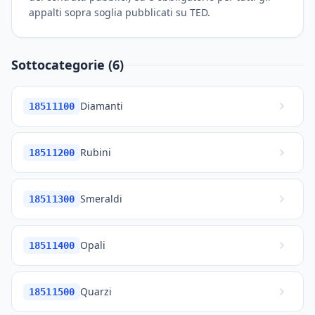
appalti sopra soglia pubblicati su TED.
Sottocategorie (6)
Diamanti
18511100
Rubini
18511200
Smeraldi
18511300
Opali
18511400
Quarzi
18511500