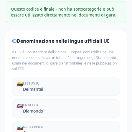
Questo codice è finale - non ha sottocategorie e può
essere utilizzato direttamente nei documenti di gara.
Denominazione nelle lingue ufficiali UE
Il CPV è uno standard dell'Unione Europea: ogni codice ha una
denominazione ufficiale in tutte e 24 le lingue degli Stati membri,
usata nei documenti di gara transfrontalieri e nelle pubblicazioni
sul TED.
🇱🇹
LIETUVIŲ
Deimantai
🇬🇧
ENGLISH
Diamonds
🇧🇬
БЪЛГАРСКИ