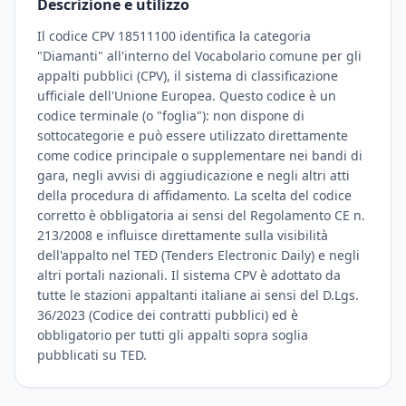
Descrizione e utilizzo
Il codice CPV 18511100 identifica la categoria
"Diamanti" all'interno del Vocabolario comune per gli
appalti pubblici (CPV), il sistema di classificazione
ufficiale dell'Unione Europea. Questo codice è un
codice terminale (o "foglia"): non dispone di
sottocategorie e può essere utilizzato direttamente
come codice principale o supplementare nei bandi di
gara, negli avvisi di aggiudicazione e negli altri atti
della procedura di affidamento. La scelta del codice
corretto è obbligatoria ai sensi del Regolamento CE n.
213/2008 e influisce direttamente sulla visibilità
dell'appalto nel TED (Tenders Electronic Daily) e negli
altri portali nazionali. Il sistema CPV è adottato da
tutte le stazioni appaltanti italiane ai sensi del D.Lgs.
36/2023 (Codice dei contratti pubblici) ed è
obbligatorio per tutti gli appalti sopra soglia
pubblicati su TED.