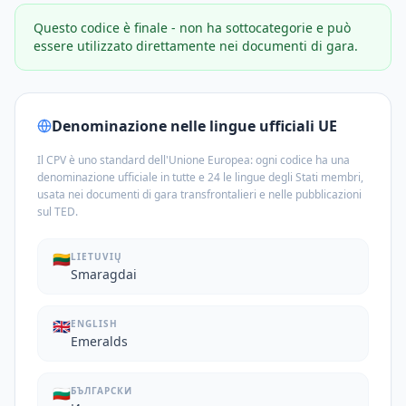
Questo codice è finale - non ha sottocategorie e può
essere utilizzato direttamente nei documenti di gara.
Denominazione nelle lingue ufficiali UE
Il CPV è uno standard dell'Unione Europea: ogni codice ha una
denominazione ufficiale in tutte e 24 le lingue degli Stati membri,
usata nei documenti di gara transfrontalieri e nelle pubblicazioni
sul TED.
🇱🇹
LIETUVIŲ
Smaragdai
🇬🇧
ENGLISH
Emeralds
🇧🇬
БЪЛГАРСКИ