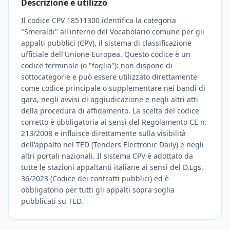
Descrizione e utilizzo
Il codice CPV 18511300 identifica la categoria
"Smeraldi" all'interno del Vocabolario comune per gli
appalti pubblici (CPV), il sistema di classificazione
ufficiale dell'Unione Europea. Questo codice è un
codice terminale (o "foglia"): non dispone di
sottocategorie e può essere utilizzato direttamente
come codice principale o supplementare nei bandi di
gara, negli avvisi di aggiudicazione e negli altri atti
della procedura di affidamento. La scelta del codice
corretto è obbligatoria ai sensi del Regolamento CE n.
213/2008 e influisce direttamente sulla visibilità
dell'appalto nel TED (Tenders Electronic Daily) e negli
altri portali nazionali. Il sistema CPV è adottato da
tutte le stazioni appaltanti italiane ai sensi del D.Lgs.
36/2023 (Codice dei contratti pubblici) ed è
obbligatorio per tutti gli appalti sopra soglia
pubblicati su TED.