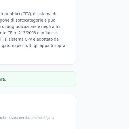
i pubblici (CPV), il sistema di
ispone di sottocategorie e può
 di aggiudicazione e negli altri
nto CE n. 213/2008 e influisce
ali. Il sistema CPV è adottato da
igatorio per tutti gli appalti sopra
ara.
embri, usata nei documenti di gara