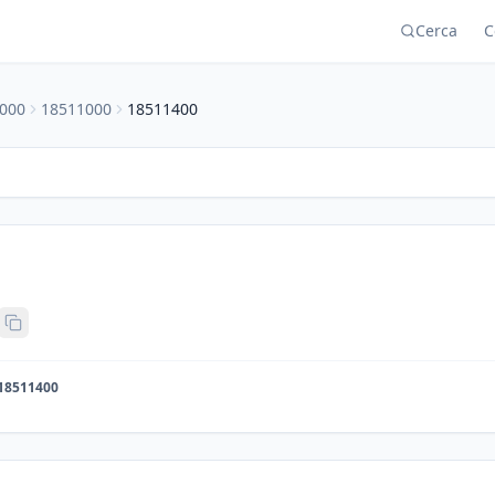
Cerca
C
000
18511000
18511400
18511400