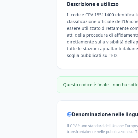
Descrizione e utilizzo
Il codice CPV 18511400 identifica l
classificazione ufficiale dell'Unio
essere utilizzato direttamente com
atti della procedura di affidamento
direttamente sulla visibilità dell'a
tutte le stazioni appaltanti italian
soglia pubblicati su TED.
Questo codice è finale - non ha sott
Denominazione nelle lingue
Il CPV è uno standard dell'Unione Europea
transfrontalieri e nelle pubblicazioni sul 