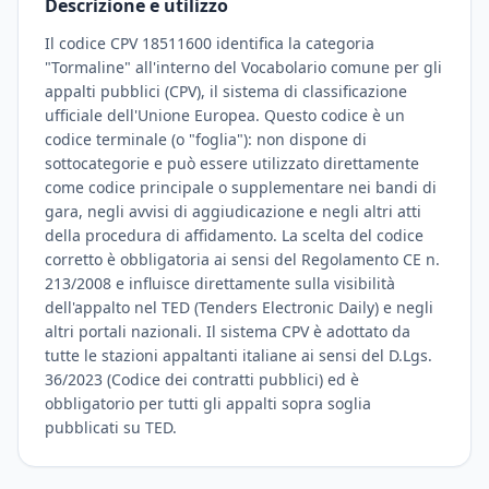
Descrizione e utilizzo
Il codice CPV 18511600 identifica la categoria
"Tormaline" all'interno del Vocabolario comune per gli
appalti pubblici (CPV), il sistema di classificazione
ufficiale dell'Unione Europea. Questo codice è un
codice terminale (o "foglia"): non dispone di
sottocategorie e può essere utilizzato direttamente
come codice principale o supplementare nei bandi di
gara, negli avvisi di aggiudicazione e negli altri atti
della procedura di affidamento. La scelta del codice
corretto è obbligatoria ai sensi del Regolamento CE n.
213/2008 e influisce direttamente sulla visibilità
dell'appalto nel TED (Tenders Electronic Daily) e negli
altri portali nazionali. Il sistema CPV è adottato da
tutte le stazioni appaltanti italiane ai sensi del D.Lgs.
36/2023 (Codice dei contratti pubblici) ed è
obbligatorio per tutti gli appalti sopra soglia
pubblicati su TED.