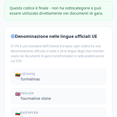
Questo codice è finale - non ha sottocategorie e può
essere utilizzato direttamente nei documenti di gara.
Denominazione nelle lingue ufficiali UE
Il CPV è uno standard dell'Unione Europea: ogni codice ha una
denominazione ufficiale in tutte e 24 le lingue degli Stati membri,
usata nei documenti di gara transfrontalieri e nelle pubblicazioni
sul TED.
🇱🇹
LIETUVIŲ
Turmalinas
🇬🇧
ENGLISH
Tourmaline stone
🇧🇬
БЪЛГАРСКИ