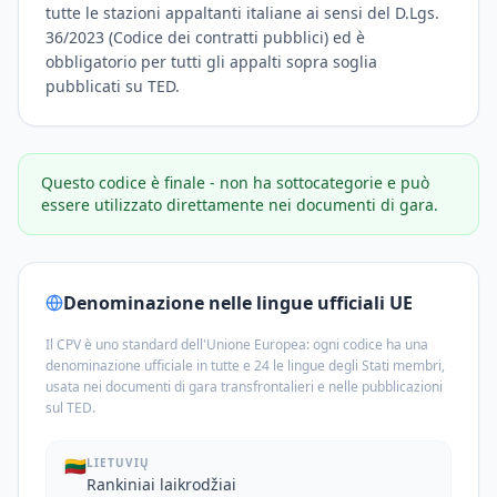
tutte le stazioni appaltanti italiane ai sensi del D.Lgs.
36/2023 (Codice dei contratti pubblici) ed è
obbligatorio per tutti gli appalti sopra soglia
pubblicati su TED.
Questo codice è finale - non ha sottocategorie e può
essere utilizzato direttamente nei documenti di gara.
Denominazione nelle lingue ufficiali UE
Il CPV è uno standard dell'Unione Europea: ogni codice ha una
denominazione ufficiale in tutte e 24 le lingue degli Stati membri,
usata nei documenti di gara transfrontalieri e nelle pubblicazioni
sul TED.
🇱🇹
LIETUVIŲ
Rankiniai laikrodžiai