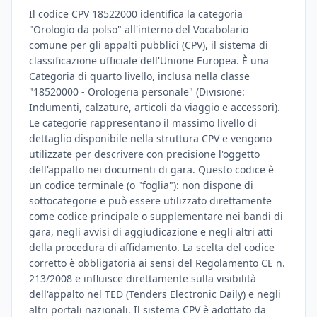
Il codice CPV 18522000 identifica la categoria
"Orologio da polso" all'interno del Vocabolario
comune per gli appalti pubblici (CPV), il sistema di
classificazione ufficiale dell'Unione Europea. È una
Categoria di quarto livello, inclusa nella classe
"18520000 - Orologeria personale" (Divisione:
Indumenti, calzature, articoli da viaggio e accessori).
Le categorie rappresentano il massimo livello di
dettaglio disponibile nella struttura CPV e vengono
utilizzate per descrivere con precisione l'oggetto
dell'appalto nei documenti di gara. Questo codice è
un codice terminale (o "foglia"): non dispone di
sottocategorie e può essere utilizzato direttamente
come codice principale o supplementare nei bandi di
gara, negli avvisi di aggiudicazione e negli altri atti
della procedura di affidamento. La scelta del codice
corretto è obbligatoria ai sensi del Regolamento CE n.
213/2008 e influisce direttamente sulla visibilità
dell'appalto nel TED (Tenders Electronic Daily) e negli
altri portali nazionali. Il sistema CPV è adottato da