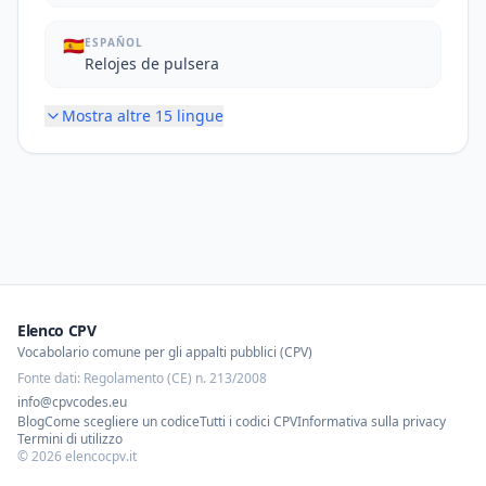
🇪🇸
ESPAÑOL
Relojes de pulsera
Mostra altre
15
lingue
Elenco CPV
Vocabolario comune per gli appalti pubblici (CPV)
Fonte dati: Regolamento (CE) n. 213/2008
info@cpvcodes.eu
Blog
Come scegliere un codice
Tutti i codici CPV
Informativa sulla privacy
Termini di utilizzo
©
2026
elencocpv.it