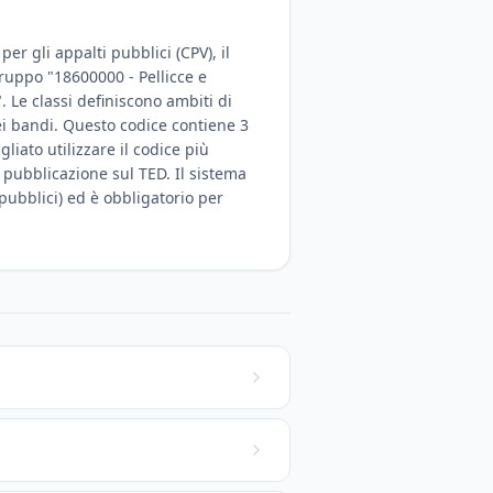
er gli appalti pubblici (CPV), il
 gruppo "18600000 - Pellicce e
". Le classi definiscono ambiti di
dei bandi. Questo codice contiene 3
iato utilizzare il codice più
a pubblicazione sul TED. Il sistema
 pubblici) ed è obbligatorio per