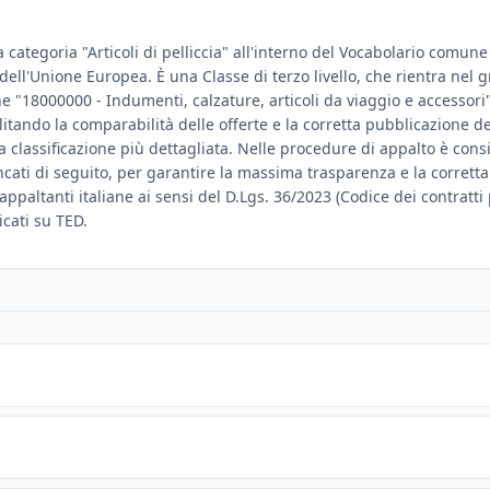
 categoria "Articoli di pelliccia" all'interno del Vocabolario comune p
e dell'Unione Europea. È una Classe di terzo livello, che rientra nel
ione "18000000 - Indumenti, calzature, articoli da viaggio e accessori
ilitando la comparabilità delle offerte e la corretta pubblicazione 
lassificazione più dettagliata. Nelle procedure di appalto è consigl
encati di seguito, per garantire la massima trasparenza e la corrett
 appaltanti italiane ai sensi del D.Lgs. 36/2023 (Codice dei contratti
icati su TED.