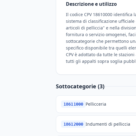
Descrizione e utilizzo
Il codice CPV 18610000 identifica la
sistema di classificazione ufficial
articoli di pelliccia" e nella divis
fornitura o servizio omogenei, fac
sottocategorie che permettono una c
specifico disponibile tra quelli el
CPV è adottato da tutte le stazioni
tutti gli appalti sopra soglia pubbl
Sottocategorie (3)
Pellicceria
18611000
Indumenti di pelliccia
18612000