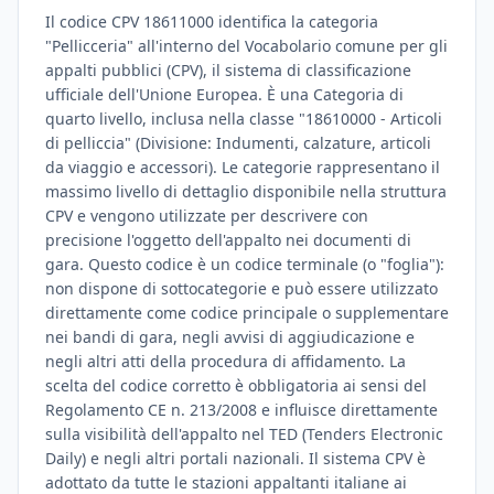
Il codice CPV 18611000 identifica la categoria
"Pellicceria" all'interno del Vocabolario comune per gli
appalti pubblici (CPV), il sistema di classificazione
ufficiale dell'Unione Europea. È una Categoria di
quarto livello, inclusa nella classe "18610000 - Articoli
di pelliccia" (Divisione: Indumenti, calzature, articoli
da viaggio e accessori). Le categorie rappresentano il
massimo livello di dettaglio disponibile nella struttura
CPV e vengono utilizzate per descrivere con
precisione l'oggetto dell'appalto nei documenti di
gara. Questo codice è un codice terminale (o "foglia"):
non dispone di sottocategorie e può essere utilizzato
direttamente come codice principale o supplementare
nei bandi di gara, negli avvisi di aggiudicazione e
negli altri atti della procedura di affidamento. La
scelta del codice corretto è obbligatoria ai sensi del
Regolamento CE n. 213/2008 e influisce direttamente
sulla visibilità dell'appalto nel TED (Tenders Electronic
Daily) e negli altri portali nazionali. Il sistema CPV è
adottato da tutte le stazioni appaltanti italiane ai