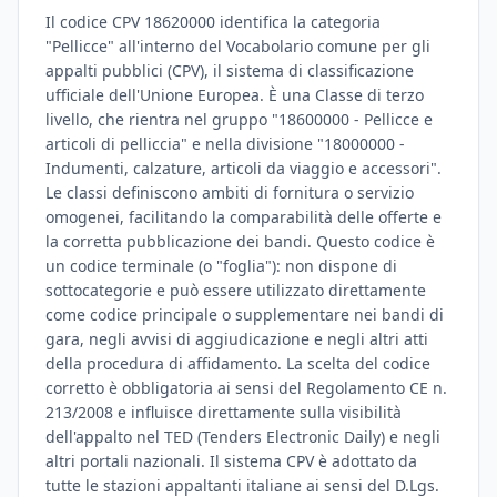
Il codice CPV 18620000 identifica la categoria
"Pellicce" all'interno del Vocabolario comune per gli
appalti pubblici (CPV), il sistema di classificazione
ufficiale dell'Unione Europea. È una Classe di terzo
livello, che rientra nel gruppo "18600000 - Pellicce e
articoli di pelliccia" e nella divisione "18000000 -
Indumenti, calzature, articoli da viaggio e accessori".
Le classi definiscono ambiti di fornitura o servizio
omogenei, facilitando la comparabilità delle offerte e
la corretta pubblicazione dei bandi. Questo codice è
un codice terminale (o "foglia"): non dispone di
sottocategorie e può essere utilizzato direttamente
come codice principale o supplementare nei bandi di
gara, negli avvisi di aggiudicazione e negli altri atti
della procedura di affidamento. La scelta del codice
corretto è obbligatoria ai sensi del Regolamento CE n.
213/2008 e influisce direttamente sulla visibilità
dell'appalto nel TED (Tenders Electronic Daily) e negli
altri portali nazionali. Il sistema CPV è adottato da
tutte le stazioni appaltanti italiane ai sensi del D.Lgs.