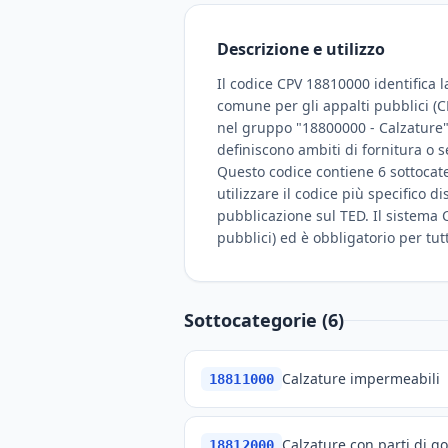
Descrizione e utilizzo
Il codice CPV 18810000 identifica l
comune per gli appalti pubblici (CPV
nel gruppo "18800000 - Calzature" e
definiscono ambiti di fornitura o s
Questo codice contiene 6 sottocate
utilizzare il codice più specifico 
pubblicazione sul TED. Il sistema C
pubblici) ed è obbligatorio per tut
Sottocategorie (6)
Calzature impermeabili
18811000
Calzature con parti di g
18812000