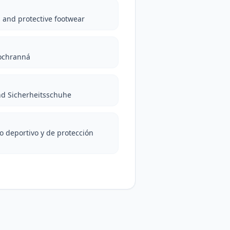
 and protective footwear
 ochranná
nd Sicherheitsschuhe
do deportivo y de protección