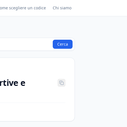
ome scegliere un codice
Chi siamo
Cerca
rtive e