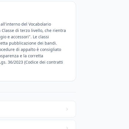
 all'interno del Vocabolario
Classe di terzo livello, che rientra
io e accessori". Le classi
rretta pubblicazione dei bandi.
ocedure di appalto è consigliato
rasparenza e la corretta
Lgs. 36/2023 (Codice dei contratti