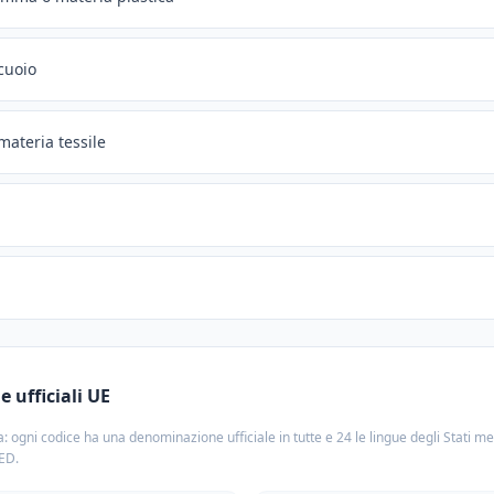
cuoio
materia tessile
 ufficiali UE
: ogni codice ha una denominazione ufficiale in tutte e 24 le lingue degli Stati m
TED.